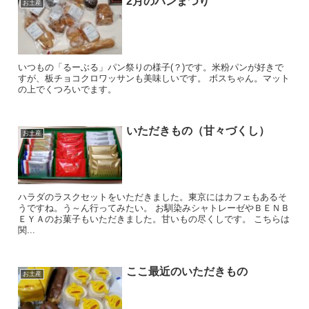
2月のパンまつり
お土産
いつもの「るーぶる」パン祭りの様子(？)です。米粉パンが好きで
すが、板チョコクロワッサンも美味しいです。 ボスちゃん。マット
の上でくつろいでます。
いただきもの（甘々づくし）
お土産
ハラダのラスクセットをいただきました。東京にはカフェもあるそ
うですね。う～ん行ってみたい。 お馴染みシャトレーゼやＢＥＮＢ
ＥＹＡのお菓子もいただきました。甘いもの尽くしです。 こちらは
関...
ここ最近のいただきもの
お土産