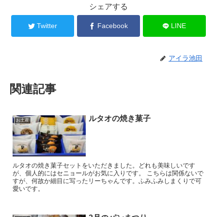
シェアする
Twitter
Facebook
LINE
アイラ池田
関連記事
ルタオの焼き菓子
お土産
ルタオの焼き菓子セットをいただきました。どれも美味しいです
が、個人的にはセニョールがお気に入りです。 こちらは関係ないで
すが、何故か細目に写ったリーちゃんです。ふみふみしまくりで可
愛いです。