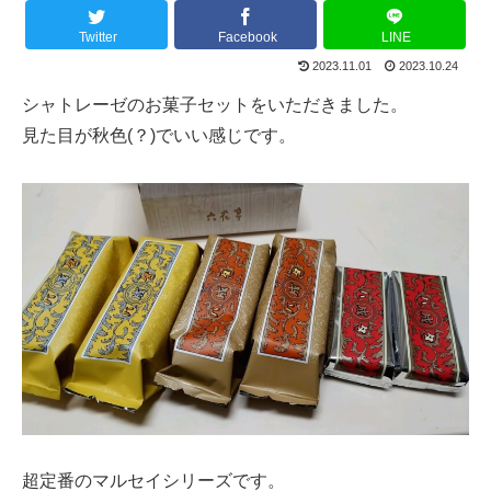
Twitter
Facebook
LINE
2023.11.01
2023.10.24
シャトレーゼのお菓子セットをいただきました。
見た目が秋色(？)でいい感じです。
超定番のマルセイシリーズです。