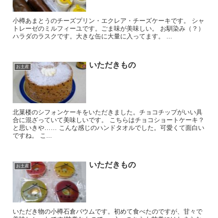
小樽あまとうのチーズプリン・エクレア・チーズケーキです。 シャ
トレーゼのミルフィーユです。ごま味が美味しい。 お馴染み（？）
ハラダのラスクです。大きな缶に大量に入ってます。 ...
いただきもの
お土産
北菓楼のシフォンケーキをいただきました。チョコチップがいい具
合に混ざっていて美味しいです。 こちらはチョコショートケーキ？
と思いきや…… こんな感じのハンドタオルでした。可愛くて面白い
ですね。 こ...
いただきもの
お土産
いただき物の小樽石倉バウムです。初めて食べたのですが、甘々で