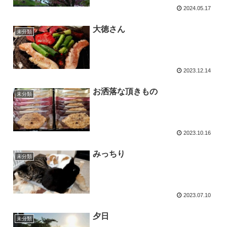
2024.05.17
大徳さん
未分類
2023.12.14
お洒落な頂きもの
未分類
2023.10.16
みっちり
未分類
2023.07.10
夕日
未分類