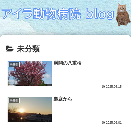
未分類
満開の八重桜
未分類
2025.05.15
裏庭から
未分類
2025.05.01