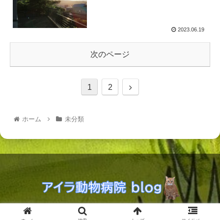
2023.06.19
次のページ
1
2
ホーム
未分類
小樽アイラ動物病院