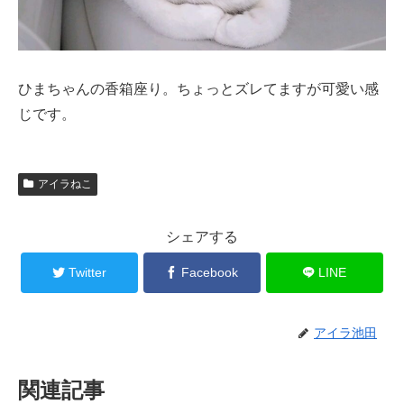
ひまちゃんの香箱座り。ちょっとズレてますが可愛い感
じです。
アイラねこ
シェアする
Twitter
Facebook
LINE
アイラ池田
関連記事