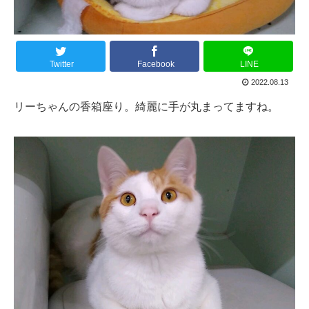
Twitter
Facebook
LINE
2022.08.13
リーちゃんの香箱座り。綺麗に手が丸まってますね。