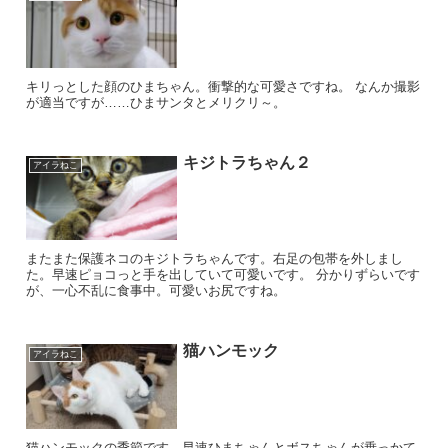
キリっとした顔のひまちゃん。衝撃的な可愛さですね。 なんか撮影
が適当ですが……ひまサンタとメリクリ～。
キジトラちゃん２
アイラねこ
またまた保護ネコのキジトラちゃんです。右足の包帯を外しまし
た。早速ピョコっと手を出していて可愛いです。 分かりずらいです
が、一心不乱に食事中。可愛いお尻ですね。
猫ハンモック
アイラねこ
猫ハンモックの季節です。早速ひまちゃんとボスちゃんが乗っかて