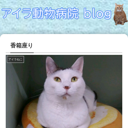
香箱座り
アイラねこ