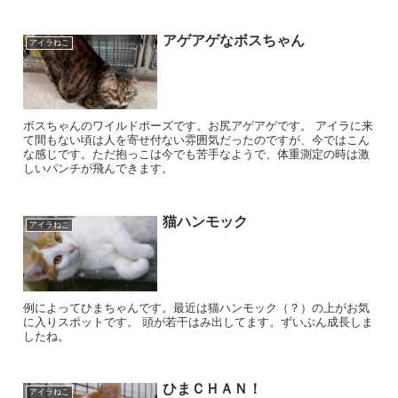
アゲアゲなボスちゃん
アイラねこ
ボスちゃんのワイルドポーズです。お尻アゲアゲです。 アイラに来
て間もない頃は人を寄せ付ない雰囲気だったのですが、今ではこん
な感じです。ただ抱っこは今でも苦手なようで、体重測定の時は激
しいパンチが飛んできます。
猫ハンモック
アイラねこ
例によってひまちゃんです。最近は猫ハンモック（？）の上がお気
に入りスポットです。 頭が若干はみ出してます。ずいぶん成長しま
したね。
ひまＣＨＡＮ！
アイラねこ