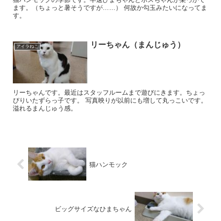
ます。（ちょっと暑そうですが……） 何故か勾玉みたいになってま
す。
リーちゃん（まんじゅう）
アイラねこ
リーちゃんです。最近はスタッフルームまで遊びにきます。ちょっ
ぴりいたずらっ子です。 写真映りが以前にも増して丸っこいです。
溢れるまんじゅう感。
猫ハンモック
ビッグサイズなひまちゃん