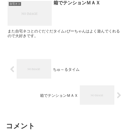
箱でテンションＭＡＸ
自宅ネコ
また自宅ネコとのぐだぐだタイム♪ぴーちゃんはよく遊んでくれる
ので大好きです。
ちゅ～るタイム
箱でテンションＭＡＸ
コメント