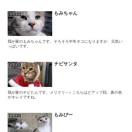
もみちゃん
自宅ネコ
我が家のもみちゃんです。そろそろ中年ネコになりますが、元気い
っぱいです。
チビサンタ
自宅ネコ
我が家のチビたんです。メリクリ～♪ こちらはどアップ顔。鼻の色
がキレイですね。
もみぴー
自宅ネコ