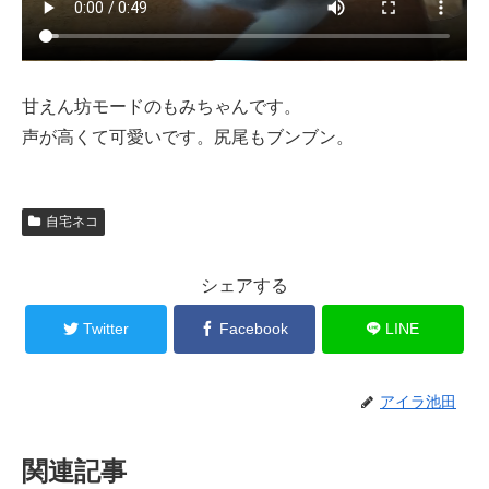
甘えん坊モードのもみちゃんです。
声が高くて可愛いです。尻尾もブンブン。
自宅ネコ
シェアする
Twitter
Facebook
LINE
アイラ池田
関連記事