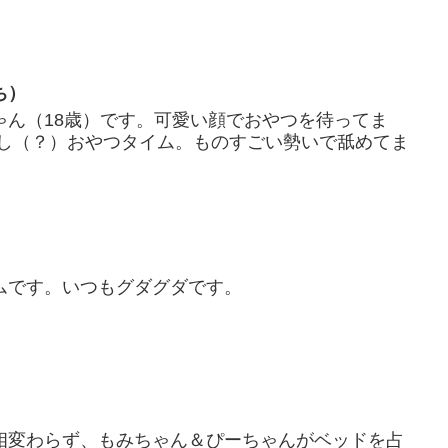
ち）
ゃん（18歳）です。可愛い顔でおやつを待ってま
良し（？）おやつタイム。ものすごい勢いで舐めてま
ムです。いつもグダグダです。
相変わらず、もみちゃん＆ぴーちゃんがベッドを占