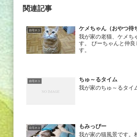
関連記事
ケメちゃん（おやつ待
自宅ネコ
我が家の老猫、ケメち
す。 ぴーちゃんと仲
す。
ちゅ～るタイム
自宅ネコ
我が家のちゅ～るタイ
もみっぴー
自宅ネコ
我が家の猫風景です。