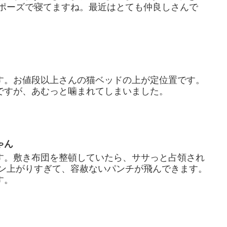
じポーズで寝てますね。最近はとても仲良しさんで
す。お値段以上さんの猫ベッドの上が定位置です。
ですが、あむっと噛まれてしまいました。
ゃん
す。敷き布団を整頓していたら、ササっと占領され
ョン上がりすぎて、容赦ないパンチが飛んできます。
す。