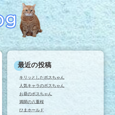
最近の投稿
キリッとしたボスちゃん
人気キャラのボスちゃん
お昼のボスちゃん
満開の八重桜
ひまホールド