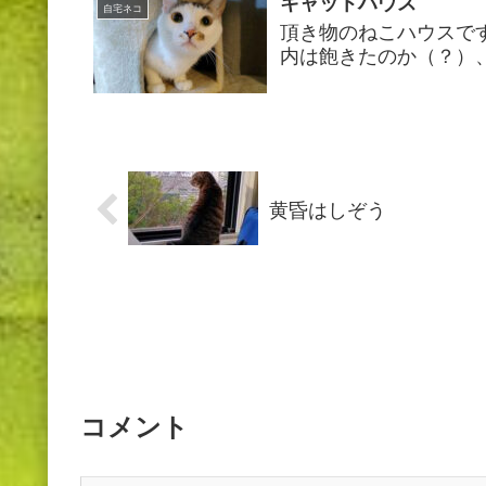
キャットハウス
自宅ネコ
頂き物のねこハウスで
内は飽きたのか（？）
黄昏はしぞう
コメント