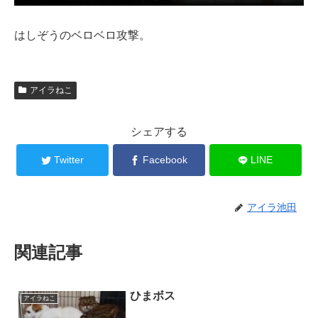
はしぞうのベロベロ攻撃。
アイラねこ
シェアする
Twitter
Facebook
LINE
アイラ池田
関連記事
ひまボス
アイラねこ