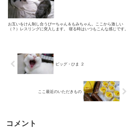
お互いをけん制し合うぴーちゃん＆もみちゃん。ここから激しい
（？）レスリングに突入します。 寝る時はいつもこんな感じです。
ビッグ・ひま ２
ここ最近のいただきもの
コメント