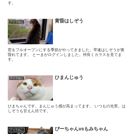
す。
黄昏はしぞう
アイラねこ
窓をフルオープンにする季節がやってきました。早速はしぞうが黄
昏れてます。 とーまがログインしました。仲良くカラスを見てま
す。
ひまんじゅう
アイラねこ
ひまちゃんです。まんじゅう感が高まってます。 いつもの光景。は
しぞうも甘えん坊です。
ぴーちゃんvsもみちゃん
アイラねこ