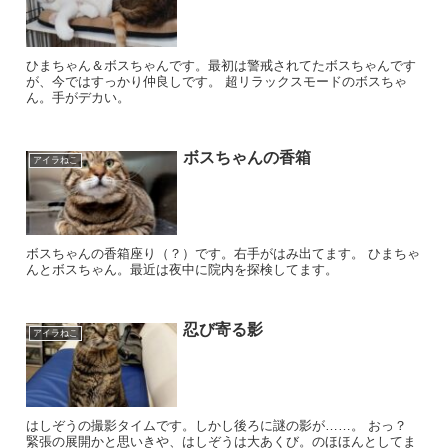
ひまちゃん＆ボスちゃんです。最初は警戒されてたボスちゃんです
が、今ではすっかり仲良しです。 超リラックスモードのボスちゃ
ん。手がデカい。
ボスちゃんの香箱
アイラねこ
ボスちゃんの香箱座り（？）です。右手がはみ出てます。 ひまちゃ
んとボスちゃん。最近は夜中に院内を探検してます。
忍び寄る影
アイラねこ
はしぞうの撮影タイムです。しかし後ろに謎の影が……。 おっ？
緊張の展開かと思いきや、はしぞうは大あくび。のほほんとしてま