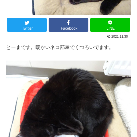
Twitter
Facebook
LINE
2021.11.30
とーまです。暖かいネコ部屋でくつろいでます。