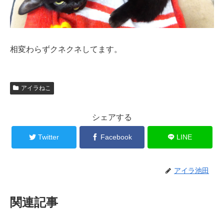
相変わらずクネクネしてます。
アイラねこ
シェアする
Twitter
Facebook
LINE
アイラ池田
関連記事